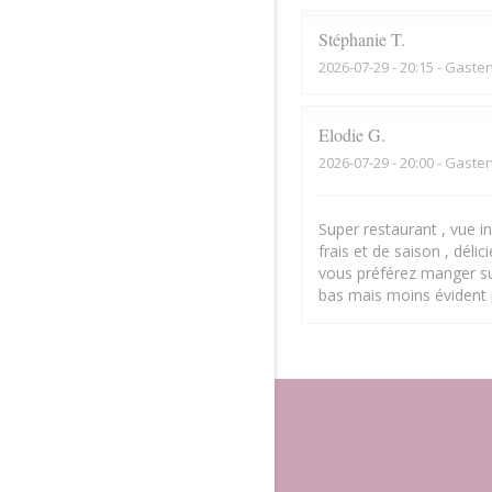
Stéphanie
T
2026-07-29
- 20:15 - Gaste
Elodie
G
2026-07-29
- 20:00 - Gaste
Super restaurant , vue inc
frais et de saison , déli
vous préférez manger sur
bas mais moins évident