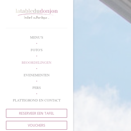
Cookies beheer paneel
MENU'S
FOTO'S
BEOORDELINGEN
EVENEMENTEN
PERS
PLATTEGROND EN CONTACT
RESERVEER EEN TAFEL
VOUCHERS