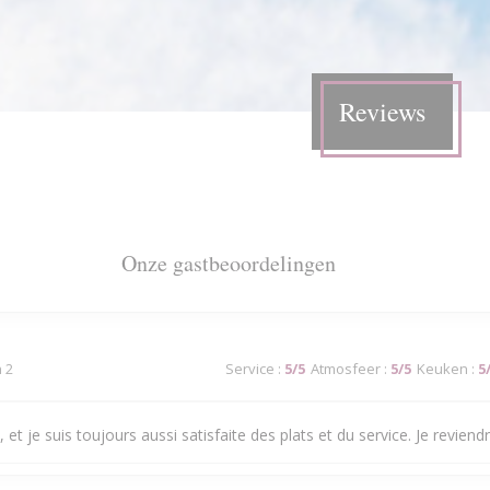
Reviews
Onze gastbeoordelingen
n 2
Service
:
5
/5
Atmosfeer
:
5
/5
Keuken
:
5
 et je suis toujours aussi satisfaite des plats et du service. Je reviendra