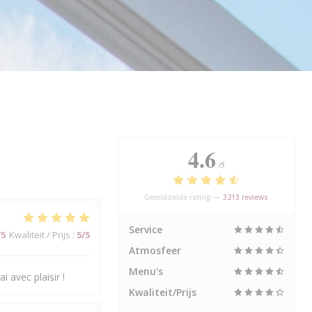
4.6
/5
Gemiddelde rating —
3213 reviews
Service
/5
Kwaliteit / Prijs
:
5
/5
Atmosfeer
Menu's
i avec plaisir !
Kwaliteit/Prijs