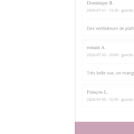
Dominique
B
2026-07-31
- 13:30 - guests
Des ventilateurs de plaf
romain
A
2026-07-30
- 20:00 - guests
Très belle vue, on mange 
François
L
2026-07-30
- 12:30 - guests