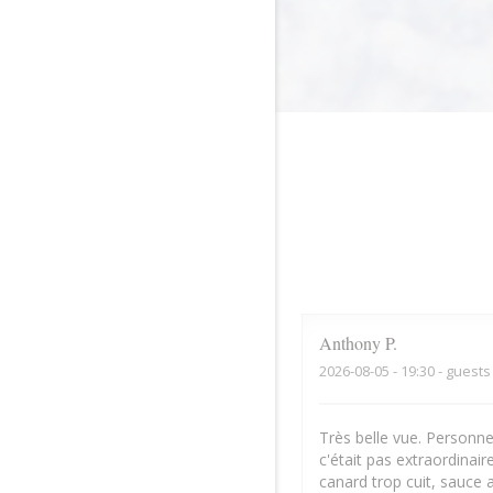
Anthony
P
2026-08-05
- 19:30 - guests
Très belle vue. Personne
c'était pas extraordinair
canard trop cuit, sauce 