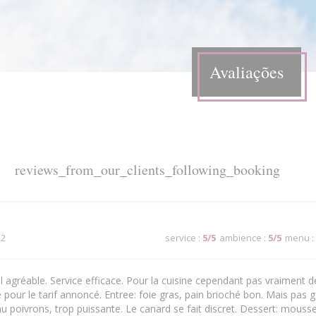
Avaliações
reviews_from_our_clients_following_booking
 2
service
:
5
/5
ambience
:
5
/5
menu
:
l agréable. Service efficace. Pour la cuisine cependant pas vraiment 
e pour le tarif annoncé. Entree: foie gras, pain brioché bon. Mais pas g
au poivrons, trop puissante. Le canard se fait discret. Dessert: mousse