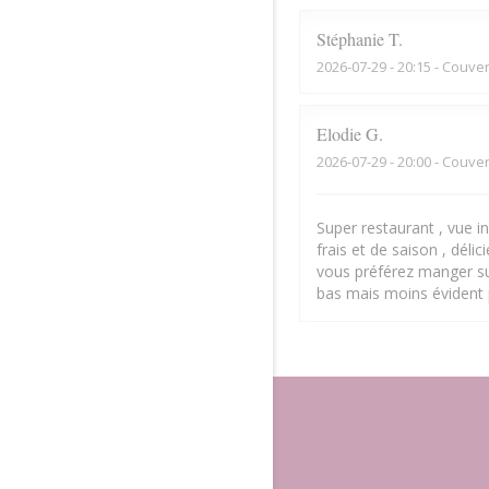
Stéphanie
T
2026-07-29
- 20:15 - Couver
Elodie
G
2026-07-29
- 20:00 - Couver
Super restaurant , vue inc
frais et de saison , déli
vous préférez manger sur
bas mais moins évident