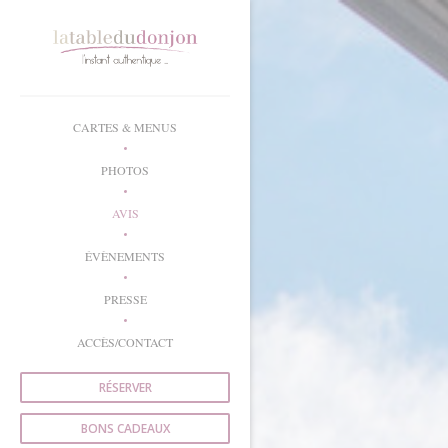
Personnalisation de vos choix en matière de cookies
CARTES & MENUS
PHOTOS
AVIS
ÉVÈNEMENTS
PRESSE
ACCÈS/CONTACT
RÉSERVER
BONS CADEAUX