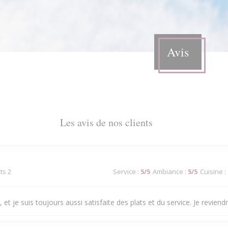
Avis
Les avis de nos clients
ts 2
Service
:
5
/5
Ambiance
:
5
/5
Cuisine
:
 et je suis toujours aussi satisfaite des plats et du service. Je reviendra