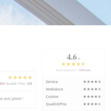
4.6
/5
Note moyenne —
3210 avis
Service
5
/5
Qualité / Prix
:
5
/5
Ambiance
Cuisine
i avec plaisir !
Qualité/Prix