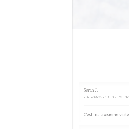
Sarah
J
2026-08-06
- 13:30 - Couver
C’est ma troisième visite,