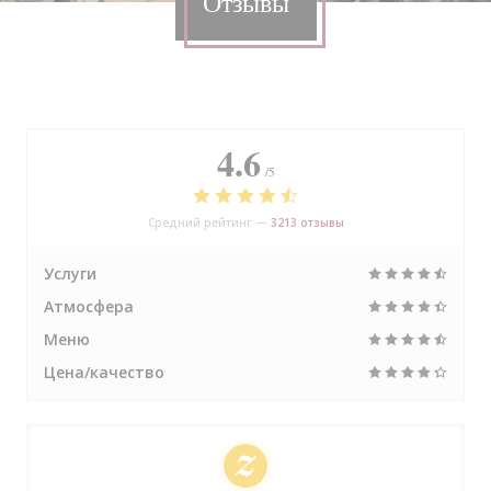
Отзывы
4.6
/5
Средний рейтинг —
3213 отзывы
Услуги
Атмосфера
Меню
Цена/качество