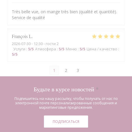
Très belle vue, on mange très bien (qualité et quantité).
Service de qualité
François
L
2026-07-30
- 12:30 - гости 2
Услуги
:
5
/5
Атмосфера
:
5
/5
Меню
:
5
/5
Цена / качество
:
5
/5
1
2
3
Будьте в курсе новостей
*
Подпишитесь на нашу рассылку, чтобы получать от нас по
электронной почте персонализированные сообщения и
маркетинговые предложения.
ПОДПИСАТЬСЯ