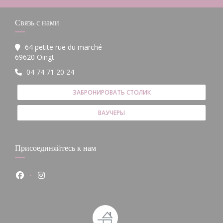
Связь с нами
64 petite rue du marché
((открывается в новом окне))
69620 Oingt
04 74 71 20 24
ЗАБРОНИРОВАТЬ СТОЛИК
ВАУЧЕРЫ
Присоединяйтесь к нам
Facebook ((открывается в новом окне))
Instagram ((открывается в новом окне))