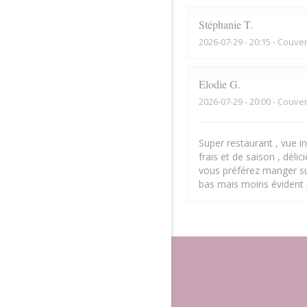
Stéphanie
T
2026-07-29
- 20:15 - Couver
Elodie
G
2026-07-29
- 20:00 - Couver
Super restaurant , vue inc
frais et de saison , déli
vous préférez manger sur
bas mais moins évident