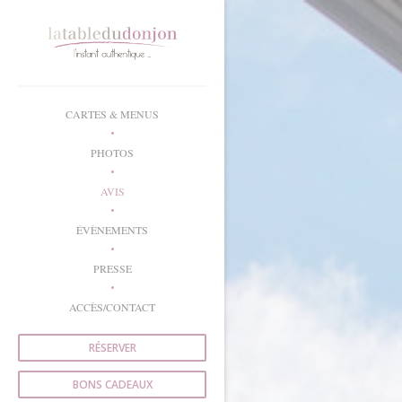
Personnalisation de vos choix en matière de cookies
CARTES & MENUS
PHOTOS
AVIS
ÉVÈNEMENTS
PRESSE
ACCÈS/CONTACT
RÉSERVER
BONS CADEAUX