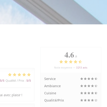
4.6
/5
Note moyenne —
3213 avis
Service
5
/5
Qualité / Prix
:
5
/5
Ambiance
Cuisine
i avec plaisir !
Qualité/Prix