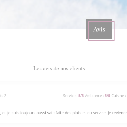
Avis
Les avis de nos clients
ts 2
Service
:
5
/5
Ambiance
:
5
/5
Cuisine
:
 et je suis toujours aussi satisfaite des plats et du service. Je reviendra