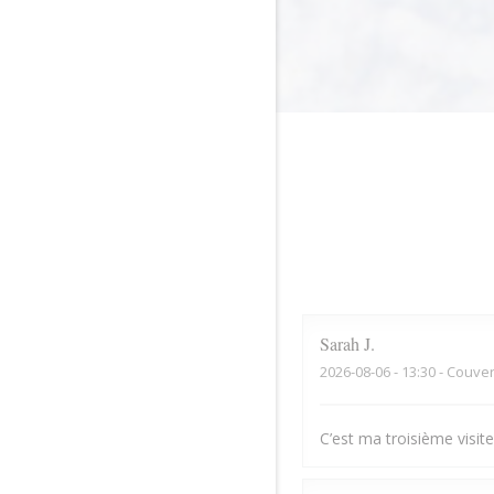
Sarah
J
2026-08-06
- 13:30 - Couver
C’est ma troisième visite,