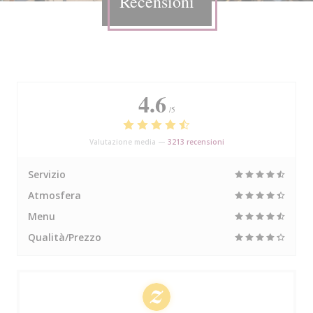
Recensioni
4.6
/5
Valutazione media —
3213 recensioni
Servizio
Atmosfera
Menu
Qualità/Prezzo