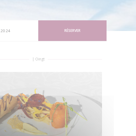
 20 24
RÉSERVER
|
Oingt