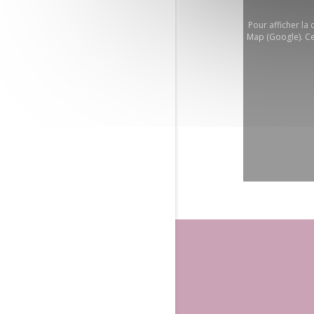
Pour afficher la
Map (Google). Ce