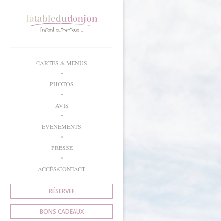
Personnalisation de vos choix en matière de cookies
CARTES & MENUS
PHOTOS
AVIS
ÉVÈNEMENTS
PRESSE
ACCÈS/CONTACT
RÉSERVER
BONS CADEAUX