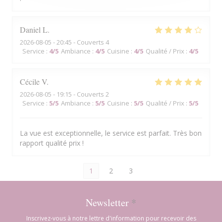
Daniel
L
2026-08-05
- 20:45 - Couverts 4
Service
:
4
/5
Ambiance
:
4
/5
Cuisine
:
4
/5
Qualité / Prix
:
4
/5
Cécile
V
2026-08-05
- 19:15 - Couverts 2
Service
:
5
/5
Ambiance
:
5
/5
Cuisine
:
5
/5
Qualité / Prix
:
5
/5
La vue est exceptionnelle, le service est parfait. Très bon
rapport qualité prix !
1
2
3
Newsletter
*
Inscrivez-vous à notre lettre d'information pour recevoir des