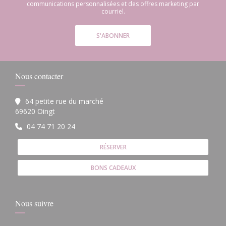
communications personnalisées et des offres marketing par
courriel.
S'ABONNER
Nous contacter
64 petite rue du marché
((ouvre une nouvelle fenêtre))
69620 Oingt
04 74 71 20 24
RÉSERVER
BONS CADEAUX
Nous suivre