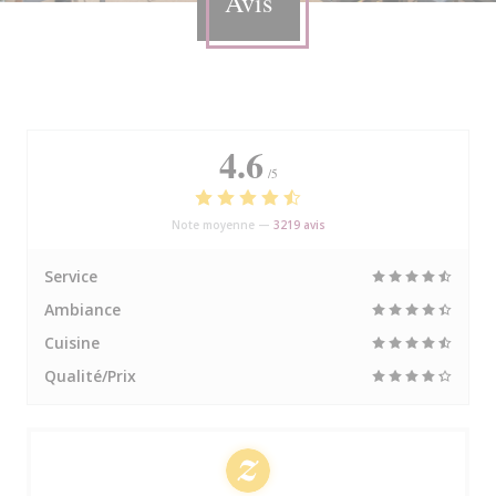
Avis
4.6
/5
Note moyenne —
3219 avis
Service
Ambiance
Cuisine
Qualité/Prix