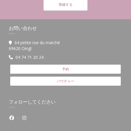
登録する
お問い合わせ
64 petite rue du marché
((新しいウィンドウで開きます))
69620 Oingt
04 74 71 20 24
予約
バウチャー
フォローしてください
Facebook ((新しいウィンドウで開きます))
Instagram ((新しいウィンドウで開きます))