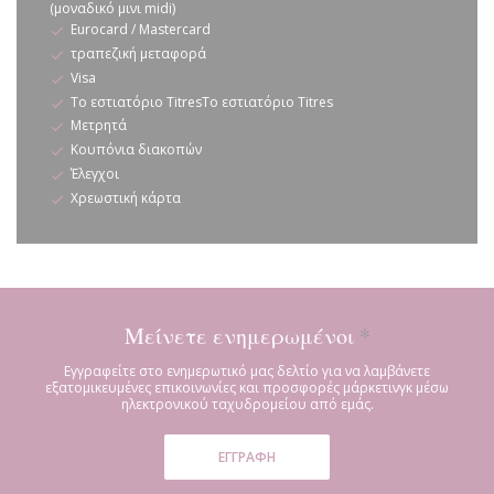
(μοναδικό μινι midi)
Eurocard / Mastercard
τραπεζική μεταφορά
Visa
Το εστιατόριο TitresΤο εστιατόριο Titres
Μετρητά
Κουπόνια διακοπών
Έλεγχοι
Χρεωστική κάρτα
Μείνετε ενημερωμένοι
*
Εγγραφείτε στο ενημερωτικό μας δελτίο για να λαμβάνετε
εξατομικευμένες επικοινωνίες και προσφορές μάρκετινγκ μέσω
ηλεκτρονικού ταχυδρομείου από εμάς.
ΕΓΓΡΑΦΉ