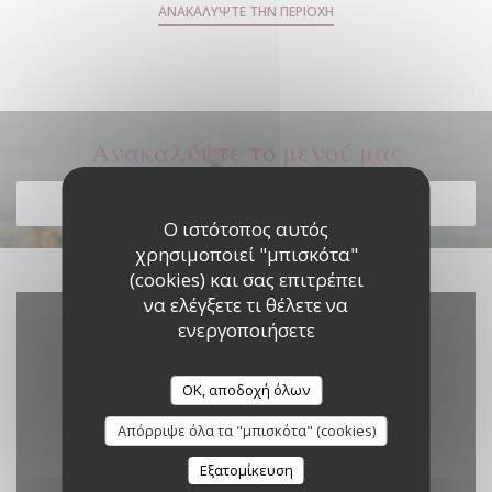
ΑΝΑΚΑΛΎΨΤΕ ΤΗΝ ΠΕΡΙΟΧΉ
Ανακαλύψτε το μενού μας
ΑΝΑΚΑΛΎΨΤΕ ΤΟ ΜΕΝΟΎ ΜΑΣ
Ο ιστότοπος αυτός
χρησιμοποιεί "μπισκότα"
(cookies) και σας επιτρέπει
να ελέγξετε τι θέλετε να
ενεργοποιήσετε
OK, αποδοχή όλων
Απόρριψε όλα τα "μπισκότα" (cookies)
Εξατομίκευση