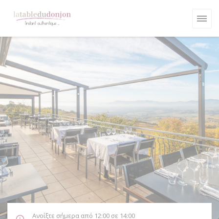
Πίνακας διαχείρισης "Μπισκότων" (Cookies)
Ανοίξτε σήμερα από 12:00 σε 14:00