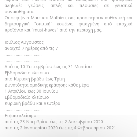
αληθινές γεύσεις, απλές και πλούσιες σε γευστικά
συναισθήματα.
Οι σεφ Jean-Marc και Mathieu, σας προσφέρουν αυθεντική και
δημιουργική "σπιτική" κουζίνα, φτιαγμένη από εποχικά
προϊόντα και "must-haves" από την περιοχή μας.
Ιούλιος Αύγουστος
ανοιχτό 7 ημέρες από τις 7
…………………………….
…………………………….
Από τις 10 Σεπτεμβρίου έως τις 31 Μαρτίου
Εβδομαδιαίο κλείσιμο
από Κυριακή βράδυ έως Τρίτη
Δυνατότητα ομαδικής κράτησης κάθε μέρα
1 Απριλίου έως 30 Ιουνίου
Εβδομαδιαίο κλείσιμο
Κυριακή βράδυ και Δευτέρα
…………………………….
Ετήσιο κλείσιμο
από τις 23 Νοεμβρίου έως τις 2 Δεκεμβρίου 2020
από τις 2 Ιανουαρίου 2020 έως τις 4 Φεβρουαρίου 2021