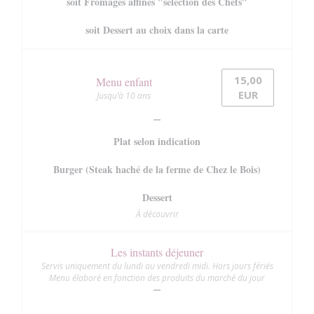
soit Fromages affinés "sélection des Chefs"
soit Dessert au choix dans la carte
15,00
Menu enfant
EUR
Jusqu’à 10 ans
Plat selon indication
Burger (Steak haché de la ferme de Chez le Bois)
Dessert
À découvrir
Les instants déjeuner
Servis uniquement du lundi au vendredi midi. Hors jours fériés
Menu élaboré en fonction des produits du marché du jour