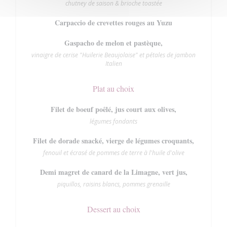
chutney de saison & brioche toastée
Carpaccio de crevettes rouges au Yuzu
Gaspacho de melon et pastèque,
vinaigre de cerise "Huilerie Beaujolaise" et pétales de jambon
Italien
Plat au choix
Filet de boeuf poêlé, jus court aux olives,
légumes fondants
Filet de dorade snacké, vierge de légumes croquants,
fenouil et écrasé de pommes de terre à l'huile d'olive
Demi magret de canard de la Limagne, vert jus,
piquillos, raisins blancs, pommes grenaille
Dessert au choix