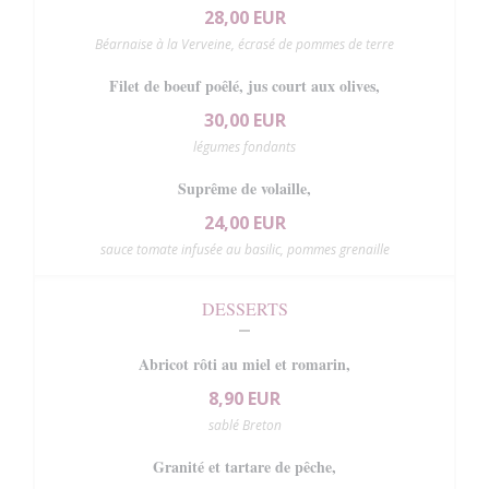
28,00 EUR
Béarnaise à la Verveine, écrasé de pommes de terre
Filet de boeuf poêlé, jus court aux olives,
30,00 EUR
légumes fondants
Suprême de volaille,
24,00 EUR
sauce tomate infusée au basilic, pommes grenaille
DESSERTS
Abricot rôti au miel et romarin,
8,90 EUR
sablé Breton
Granité et tartare de pêche,