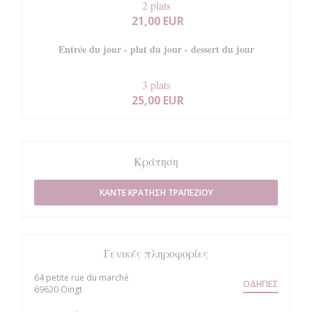
2 plats
21,00 EUR
Entrée du jour - plat du jour - dessert du jour
3 plats
25,00 EUR
Κράτηση
ΚΆΝΤΕ ΚΡΆΤΗΣΗ ΤΡΑΠΕΖΙΟΎ
Γενικές πληροφορίες
64 petite rue du marché
ΟΔΗΓΊΕΣ
((ανοίγει σε νέο παράθυρο))
69620 Oingt