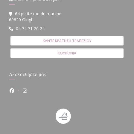
64 petite rue du marché
((ανοίγει σε νέο παράθυρο))
69620 Oingt
04 74 71 20 24
ΚΆΝΤΕ ΚΡΆΤΗΣΗ ΤΡΑΠΕΖΙΟΎ
ΚΟΥΠΌΝΙΑ
Ακολουθήστε μας
Facebook ((ανοίγει σε νέο παράθυρο))
Instagram ((ανοίγει σε νέο παράθυρο))