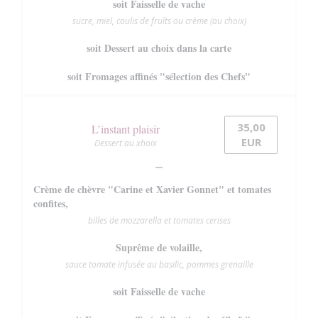
soit Faisselle de vache
sucre, miel, coulis de fruîts ou crème (au choix)
soit Dessert au choix dans la carte
soit Fromages affinés "sélection des Chefs"
35,00
L’instant plaisir
EUR
Dessert au xhoix
Crème de chèvre "Carine et Xavier Gonnet" et tomates
confites,
billes de mozzarella et tomates cerises
Suprême de volaille,
sauce tomate infusée au basilic, pommes grenaille
soit Faisselle de vache