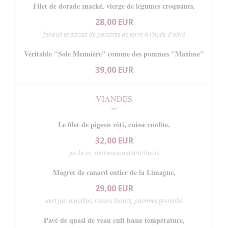
Filet de dorade snacké, vierge de légumes croquants,
28,00 EUR
fenouil et écrasé de pommes de terre à l'huile d'olive
Véritable "Sole Meunière" comme des pommes "Maxime"
39,00 EUR
VIANDES
Le filet de pigeon rôti, cuisse confite,
32,00 EUR
jus brun, déclinaison d'artichauts
Magret de canard entier de la Limagne,
29,00 EUR
vert jus, piquillos, raisins blancs, pommes grenaille
Pavé de quasi de veau cuit basse température,