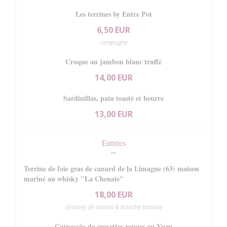
Les terrines by Entre Pot
6,50 EUR
campagne
Croque au jambon blanc truffé
14,00 EUR
Sardinillas, pain toasté et beurre
13,00 EUR
Entrées
Terrine de foie gras de canard de la Limagne (63) maison
mariné au whisky "La Chenaie"
18,00 EUR
chutney de saison & brioche toastée
Carpaccio de crevettes rouges au Yuzu