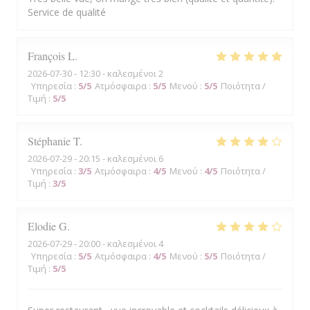
Service de qualité
François
L
2026-07-30
- 12:30 - καλεσμένοι 2
Υπηρεσία
:
5
/5
Ατμόσφαιρα
:
5
/5
Μενού
:
5
/5
Ποιότητα /
Τιμή
:
5
/5
Stéphanie
T
2026-07-29
- 20:15 - καλεσμένοι 6
Υπηρεσία
:
3
/5
Ατμόσφαιρα
:
4
/5
Μενού
:
4
/5
Ποιότητα /
Τιμή
:
3
/5
Elodie
G
2026-07-29
- 20:00 - καλεσμένοι 4
Υπηρεσία
:
5
/5
Ατμόσφαιρα
:
4
/5
Μενού
:
5
/5
Ποιότητα /
Τιμή
:
5
/5