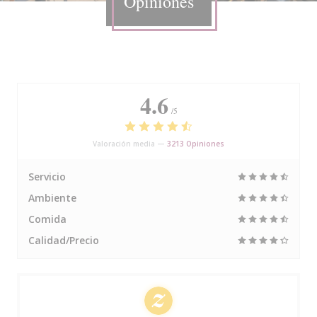
Opiniones
4.6
/5
Valoración media —
3213 Opiniones
Servicio
Ambiente
Comida
Calidad/Precio