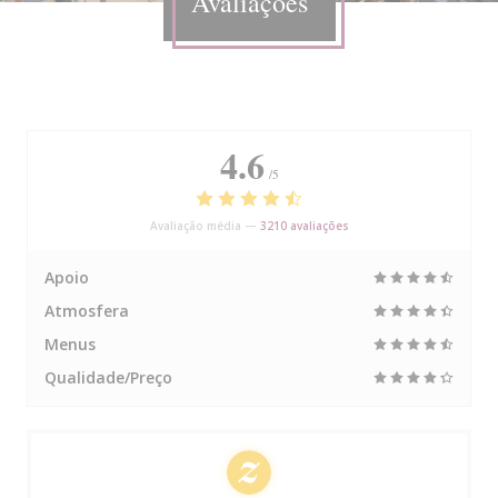
Avaliações
4.6
/5
Avaliação média —
3210 avaliações
Apoio
Atmosfera
Menus
Qualidade/Preço