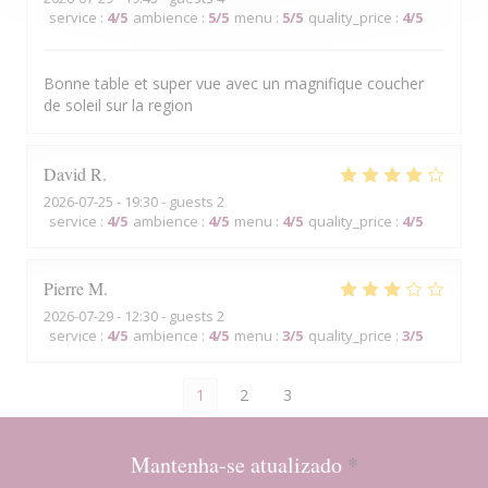
service
:
4
/5
ambience
:
5
/5
menu
:
5
/5
quality_price
:
4
/5
Bonne table et super vue avec un magnifique coucher
de soleil sur la region
David
R
2026-07-25
- 19:30 - guests 2
service
:
4
/5
ambience
:
4
/5
menu
:
4
/5
quality_price
:
4
/5
Pierre
M
2026-07-29
- 12:30 - guests 2
service
:
4
/5
ambience
:
4
/5
menu
:
3
/5
quality_price
:
3
/5
1
2
3
Mantenha-se atualizado
*