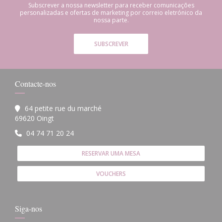
Subscrever a nossa newsletter para receber comunicações
personalizadas e ofertas de marketing por correio eletrónico da
nossa parte.
SUBSCREVER
Contacte-nos
64 petite rue du marché
((abre numa nova janela))
69620 Oingt
04 74 71 20 24
RESERVAR UMA MESA
VOUCHERS
Siga-nos