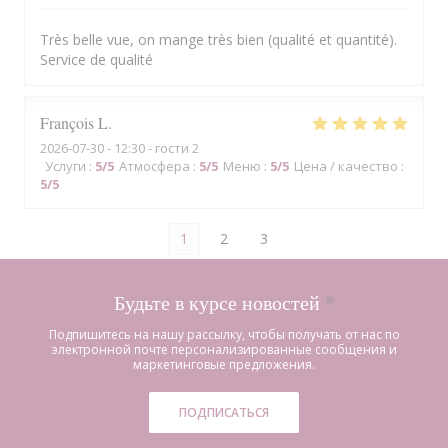
Très belle vue, on mange très bien (qualité et quantité).
Service de qualité
François
L
2026-07-30
- 12:30 - гости 2
Услуги
:
5
/5
Атмосфера
:
5
/5
Меню
:
5
/5
Цена / качество
:
5
/5
1
2
3
Будьте в курсе новостей
*
Подпишитесь на нашу рассылку, чтобы получать от нас по
электронной почте персонализированные сообщения и
маркетинговые предложения.
ПОДПИСАТЬСЯ