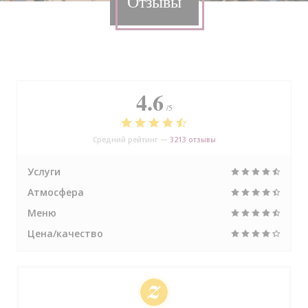
Отзывы
4.6
/5
Средний рейтинг —
3213 отзывы
Услуги
Атмосфера
Меню
Цена/качество