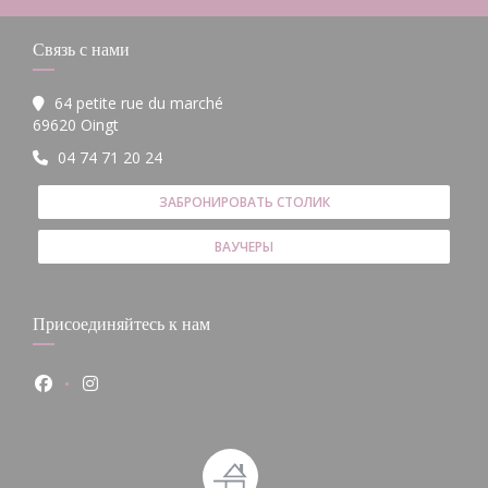
Связь с нами
64 petite rue du marché
((открывается в новом окне))
69620 Oingt
04 74 71 20 24
ЗАБРОНИРОВАТЬ СТОЛИК
ВАУЧЕРЫ
Присоединяйтесь к нам
Facebook ((открывается в новом окне))
Instagram ((открывается в новом окне))