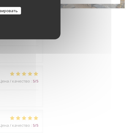
зировать
Цена / качество
:
4
/5
Цена / качество
:
5
/5
Цена / качество
:
5
/5