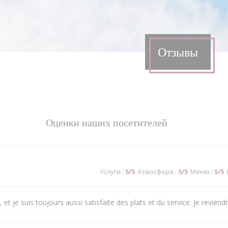
Отзывы
Оценки наших посетителей
2
Услуги
:
5
/5
Атмосфера
:
5
/5
Меню
:
5
/5
 et je suis toujours aussi satisfaite des plats et du service. Je reviendra