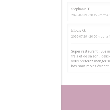
Stéphanie
T
2026-07-29
- 20:15 - гости 
Elodie
G
2026-07-29
- 20:00 - гости 
Super restaurant , vue inc
frais et de saison , déli
vous préférez manger sur
bas mais moins évident