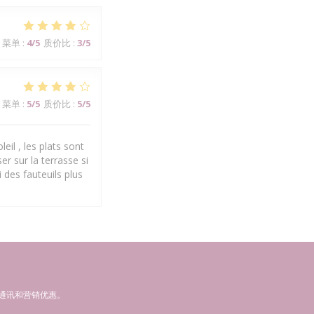
菜单
:
4
/5
质价比
:
3
/5
菜单
:
5
/5
质价比
:
5
/5
eil , les plats sont
er sur la terrasse si
 des fauteuils plus
通讯和营销优惠。