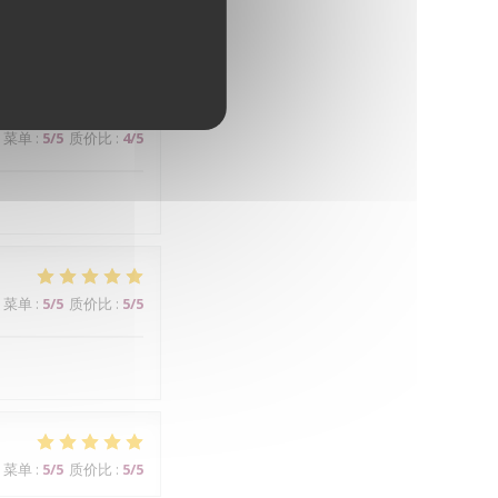
菜单
:
5
/5
质价比
:
4
/5
菜单
:
5
/5
质价比
:
5
/5
菜单
:
5
/5
质价比
:
5
/5