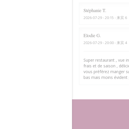
Stéphanie
T
2026-07-29
- 20:15 - 来宾 6
Elodie
G
2026-07-29
- 20:00 - 来宾 4
Super restaurant , vue inc
frais et de saison , déli
vous préférez manger sur
bas mais moins évident