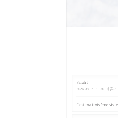
Sarah
J
2026-08-06
- 13:30 - 来宾 2
C’est ma troisième visite,