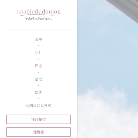
Cookie管理面板
菜单
照片
评论
活动
媒体
地图和联系方式
预订餐位
优惠券