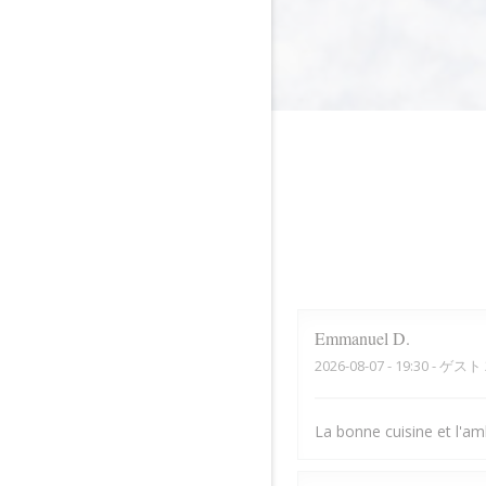
Emmanuel
D
2026-08-07
- 19:30 - ゲスト 
La bonne cuisine et l'a