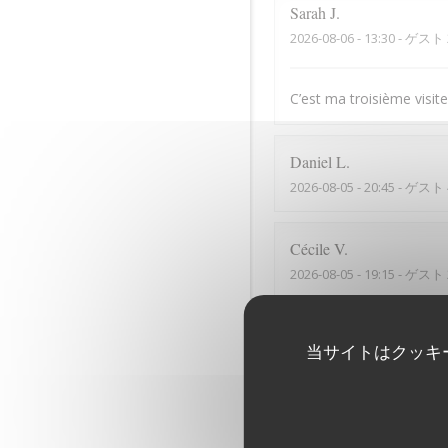
Sarah
J
2026-08-06
- 13:30 - ゲスト 
C’est ma troisième visite,
Daniel
L
2026-08-05
- 20:45 - ゲスト 
Cécile
V
2026-08-05
- 19:15 - ゲスト 
La vue est exceptionnelle
当サイトはクッキ
David
B
2026-08-01
- 12:45 - ゲスト 