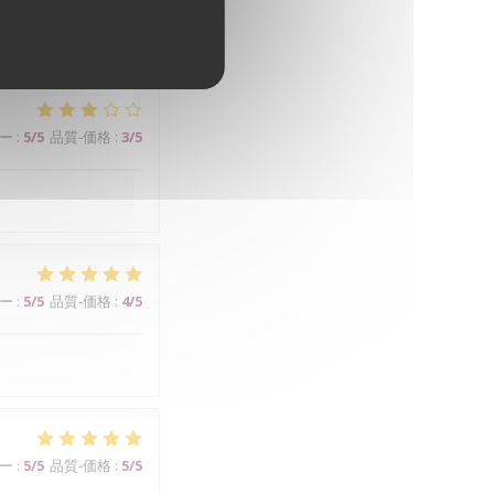
teur de l'ensemble.
ー
:
5
/5
品質-価格
:
3
/5
ー
:
5
/5
品質-価格
:
4
/5
ー
:
5
/5
品質-価格
:
5
/5