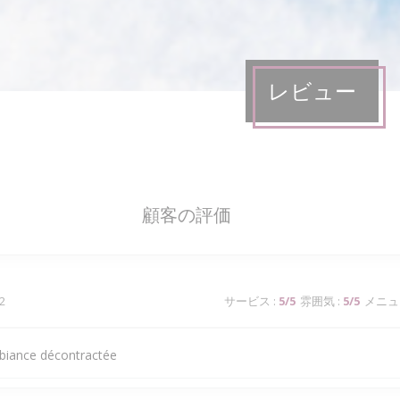
レビュー
顧客の評価
2
サービス
:
5
/5
雰囲気
:
5
/5
メニュ
mbiance décontractée