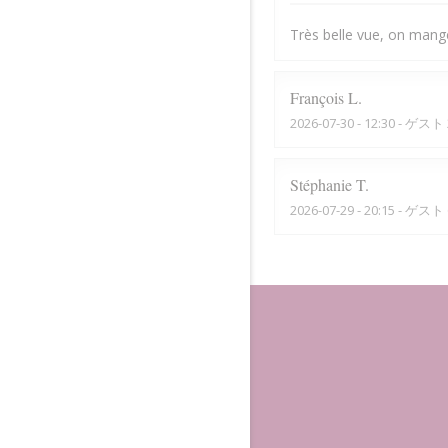
Très belle vue, on mange 
François
L
2026-07-30
- 12:30 - ゲスト 
Stéphanie
T
2026-07-29
- 20:15 - ゲスト 