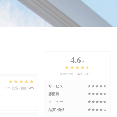
4.6
/5
評価の平均 —
3213 レビュー
サービス
ー
:
5
/5
品質-価格
:
4
/5
雰囲気
メニュー
品質-価格