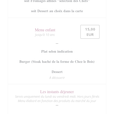
soit Fromages affinés "sélection des Chefs"
soit Dessert au choix dans la carte
15,00
Menu enfant
EUR
Jusqu’à 10 ans
Plat selon indication
Burger (Steak haché de la ferme de Chez le Bois)
Dessert
À découvrir
Les instants déjeuner
Servis uniquement du lundi au vendredi midi. Hors jours fériés
Menu élaboré en fonction des produits du marché du jour