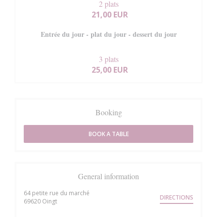
2 plats
21,00 EUR
Entrée du jour - plat du jour - dessert du jour
3 plats
25,00 EUR
Booking
BOOK A TABLE
General information
64 petite rue du marché
DIRECTIONS
((opens in a new window))
69620 Oingt