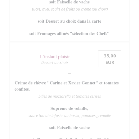
soit Faisselle de vache
sucre, miel, coulis de fruîts ou crème (au choix)
soit Dessert au choix dans la carte
soit Fromages affinés "sélection des Chefs"
35,00
L’instant plaisir
EUR
Dessert au xhoix
Crème de chèvre "Carine et Xavier Gonnet" et tomates
confites,
billes de mozzarella et tomates cerises
Suprême de volaille,
sauce tomate infusée au basilic, pommes grenaille
soit Faisselle de vache