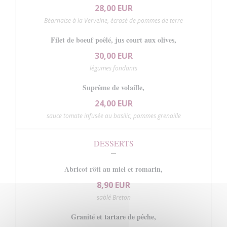
28,00 EUR
Béarnaise à la Verveine, écrasé de pommes de terre
Filet de boeuf poêlé, jus court aux olives,
30,00 EUR
légumes fondants
Suprême de volaille,
24,00 EUR
sauce tomate infusée au basilic, pommes grenaille
DESSERTS
Abricot rôti au miel et romarin,
8,90 EUR
sablé Breton
Granité et tartare de pêche,