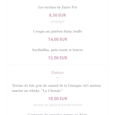
Les terrines by Entre Pot
6,50 EUR
campagne
Croque au jambon blanc truffé
14,00 EUR
Sardinillas, pain toasté et beurre
13,00 EUR
Entrées
Terrine de foie gras de canard de la Limagne (63) maison
mariné au whisky "La Chenaie"
18,00 EUR
chutney de saison & brioche toastée
Carpaccio de crevettes rouges au Yuzu