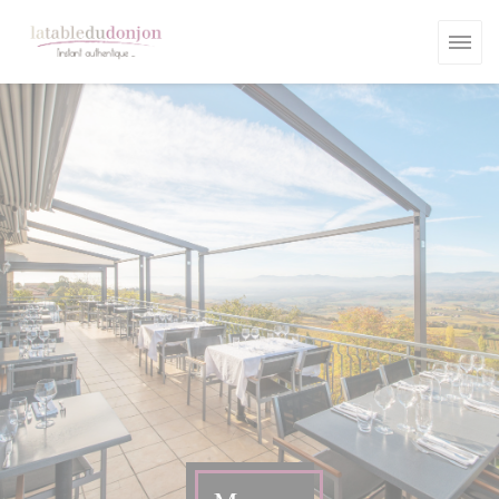
Personalizing your cookie choices