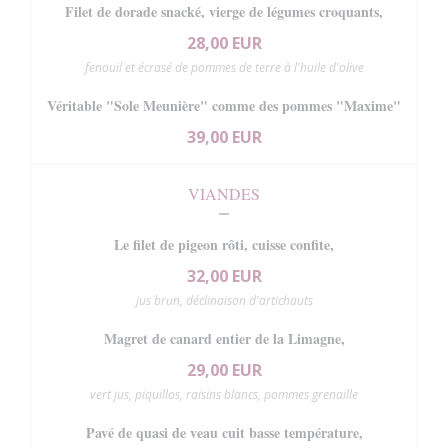
Filet de dorade snacké, vierge de légumes croquants,
28,00 EUR
fenouil et écrasé de pommes de terre à l'huile d'olive
Véritable "Sole Meunière" comme des pommes "Maxime"
39,00 EUR
VIANDES
Le filet de pigeon rôti, cuisse confite,
32,00 EUR
jus brun, déclinaison d'artichauts
Magret de canard entier de la Limagne,
29,00 EUR
vert jus, piquillos, raisins blancs, pommes grenaille
Pavé de quasi de veau cuit basse température,